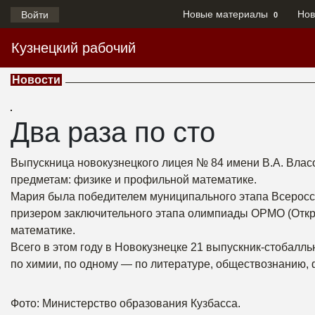
Новые материалы
Нов
Войти
0
Кузнецкий рабочий
Новости
Два раза по сто
Выпускница новокузнецкого лицея № 84 имени В.А. Влас
предметам: физике и профильной математике.
Мария была победителем муниципального этапа Всеросс
призером заключительного этапа олимпиады ОРМО (Откр
математике.
Всего в этом году в Новокузнецке 21 выпускник-стобалль
по химии, по одному — по литературе, обществознанию, 
Фото: Министерство образования Кузбасса.