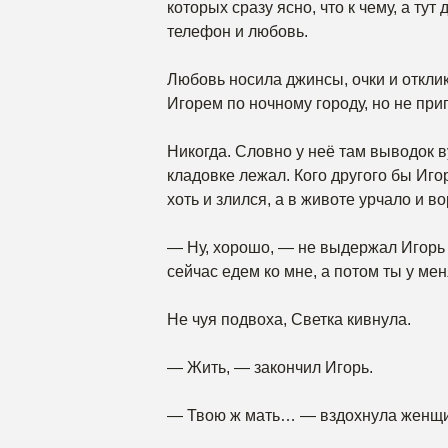
которых сразу ясно, что к чему, а ту
телефон и любовь.
Любовь носила джинсы, очки и откли
Игорем по ночному городу, но не при
Никогда. Словно у неё там выводок 
кладовке лежал. Кого другого бы Иго
хоть и злился, а в животе урчало и 
— Ну, хорошо, — не выдержал Игорь н
сейчас едем ко мне, а потом ты у ме
Не чуя подвоха, Светка кивнула.
— Жить, — закончил Игорь.
— Твою ж мать… — вздохнула женщи