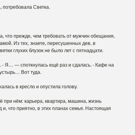
, потребовала Светка.
, что прежде, чем требовать от мужчин обещания,
амой. Из тех, знаете, пересушенных дев, в
етки глухих блузок не было лет с пятнадцати.
 - Я… — споткнулась ещё раз и сдалась. - Кафе на
устырь… Вот туда.
алась в кресло и опустила голову.
ё при нём: карьера, квартира, машина, жизнь
 и, что приятно, в этих планах семья. Настоящая