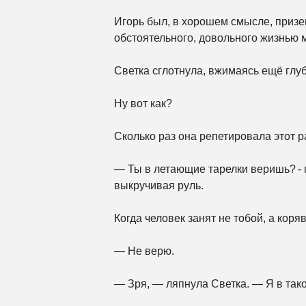
Игорь был, в хорошем смысле, приз
обстоятельного, довольного жизнью 
Светка сглотнула, вжимаясь ещё глуб
Ну вот как?
Сколько раз она репетировала этот 
— Ты в летающие тарелки веришь? - 
выкручивая руль.
Когда человек занят не тобой, а кор
— Не верю.
— Зря, — ляпнула Светка. — Я в тако