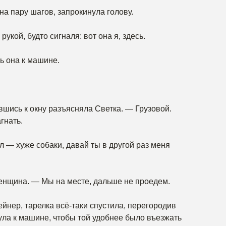
а пару шагов, запрокинула голову.
укой, будто сигналя: вот она я, здесь.
ь она к машине.
вшись к окну разъясняла Светка. — Грузовой.
гнать.
л — хуже собаки, давай ты в другой раз меня
енщина. — Мы на месте, дальше не проедем.
йнер, тарелка всё-таки спустила, перегородив
ула к машине, чтобы той удобнее было въезжать