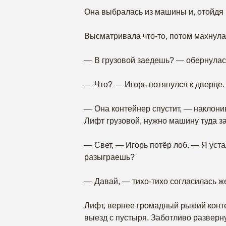
Она выбралась из машины и, отойдя н
Высматривала что-то, потом махнула р
— В грузовой заедешь? — обернулас
— Что? — Игорь потянулся к дверце.
— Она контейнер спустит, — наклони
Лифт грузовой, нужно машину туда за
— Свет, — Игорь потёр лоб. — Я уста
разыграешь?
— Давай, — тихо-тихо согласилась ж
Лифт, вернее громадный рыжий конте
выезд с пустыря. Заботливо разверн