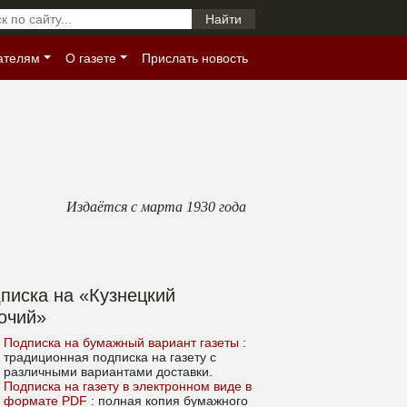
ателям
О газете
Прислать новость
Издаётся с марта 1930 года
писка на «Кузнецкий
очий»
Подписка на бумажный вариант газеты
:
традиционная подписка на газету с
различными вариантами доставки.
Подписка на газету в электронном виде в
формате PDF
: полная копия бумажного