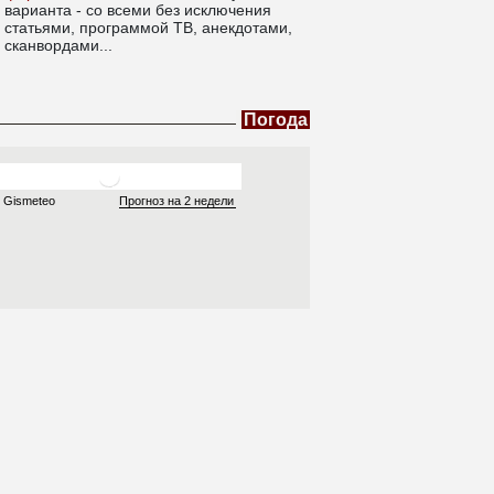
варианта - со всеми без исключения
статьями, программой ТВ, анекдотами,
сканвордами...
Погода