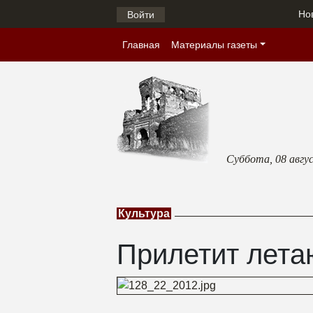
Но
Войти
Главная
Материалы газеты
Суббота,
08 авгу
Культура
Прилетит лет