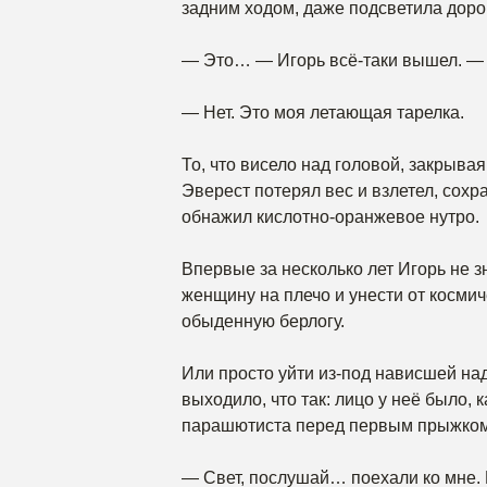
задним ходом, даже подсветила дорог
— Это… — Игорь всё-таки вышел. — 
— Нет. Это моя летающая тарелка.
То, что висело над головой, закрыва
Эверест потерял вес и взлетел, сох
обнажил кислотно-оранжевое нутро.
Впервые за несколько лет Игорь не з
женщину на плечо и унести от косми
обыденную берлогу.
Или просто уйти из-под нависшей над
выходило, что так: лицо у неё было, 
парашютиста перед первым прыжком
— Свет, послушай… поехали ко мне. 