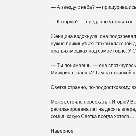
— А звезду с неба? — прищурившись
— Которую? — преданно уточнил он.
Женщина вздохнула: она подозревала
нужно прикинуться этакой классной д
платьях-мешках под самое горло. У Св
— Ты понимаешь, — она споткнулась.
Мичурина знаешь? Там за стоянкой п
Светка странно, по-подростковому, вж
Может, стоило переехать к Игорю? Вс
распланирована лет на десять вперед
семья, какую Светка всегда хотела…
Наверное.