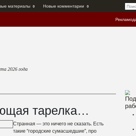
вые материалы
Новые комментарии
0
0
Рекламод
ста 2026
года
Под
раб
ающая тарелка…
Странная — это ничего не сказать. Есть
такие “городские сумасшедшие”, про