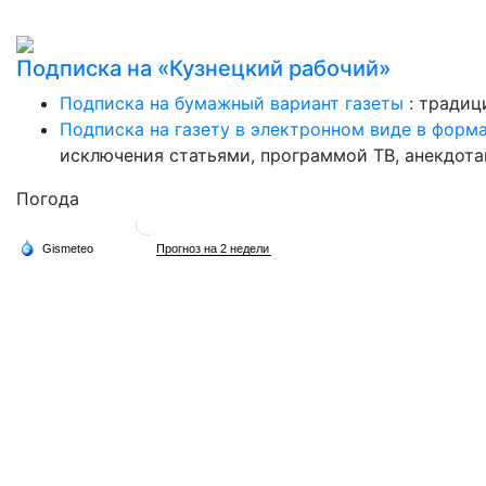
Подписка на «Кузнецкий рабочий»
Подписка на бумажный вариант газеты
: традиц
Подписка на газету в электронном виде в форм
исключения статьями, программой ТВ, анекдотам
Погода