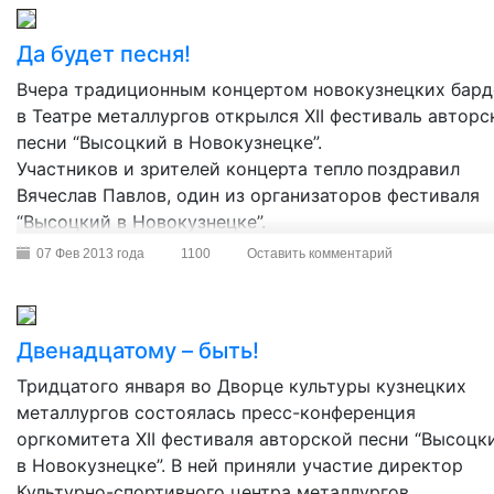
Да будет песня!
Вчера традиционным концертом новокузнецких бард
в Театре металлургов открылся XII фестиваль авторс
песни “Высоцкий в Новокузнецке”.
Участников и зрителей концерта тепло поздравил
Вячеслав Павлов, один из организаторов фестиваля
“Высоцкий в Новокузнецке”.
07 Фев 2013 года
1100
Оставить комментарий
Двенадцатому – быть!
Тридцатого января во Дворце культуры кузнецких
металлургов состоялась пресс-конференция
оргкомитета XII фестиваля авторской песни “Высоцк
в Новокузнецке”. В ней приняли участие директор
Культурно-спортивного центра металлургов,