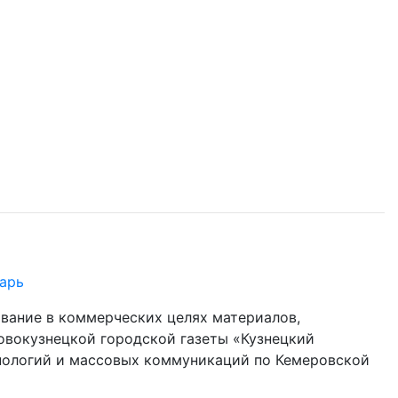
арь
ование в коммерческих целях материалов,
овокузнецкой городской газеты «Кузнецкий
хнологий и массовых коммуникаций по Кемеровской