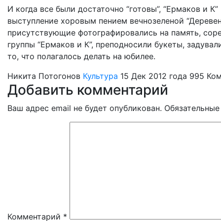
И когда все были достаточно “готовы”, “Ермаков и К
выступление хоровым пением вечнозеленой “Деревен
присутствующие фотографировались на память, соре
группы “Ермаков и К”, преподносили букеты, задувал
то, что полагалось делать на юбилее.
Никита Потогонов
Культура
15 Дек 2012 года
995
Ком
Добавить комментарий
Ваш адрес email не будет опубликован.
Обязательные
Комментарий
*