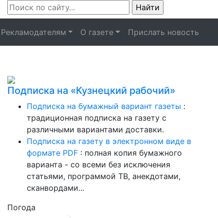
Рекламодателям
О газете
Прислать новость
Подписка на «Кузнецкий рабочий»
Подписка на бумажный вариант газеты
:
традиционная подписка на газету с
различными вариантами доставки.
Подписка на газету в электронном виде в
формате PDF
: полная копия бумажного
варианта - со всеми без исключения
статьями, программой ТВ, анекдотами,
сканвордами...
Погода