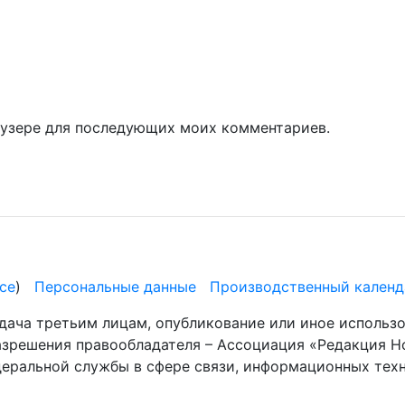
раузере для последующих моих комментариев.
се
)
Персональные данные
Производственный календ
дача третьим лицам, опубликование или иное использ
разрешения правообладателя – Ассоциация «Редакция Н
деральной службы в сфере связи, информационных те