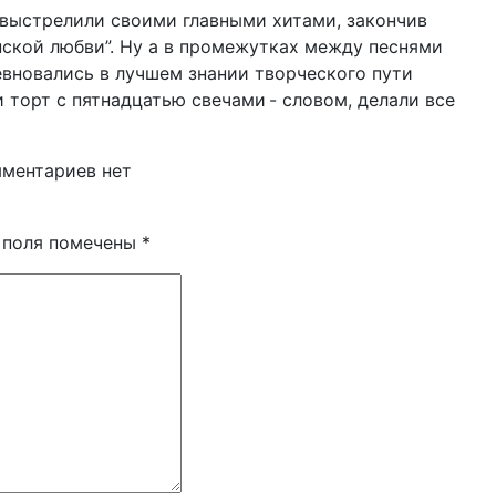
” выстрелили своими главными хитами, закончив
ской любви”. Ну а в промежутках между песнями
вновались в лучшем знании творческого пути
и торт с пятнадцатью свечами - словом, делали все
ментариев нет
 поля помечены
*