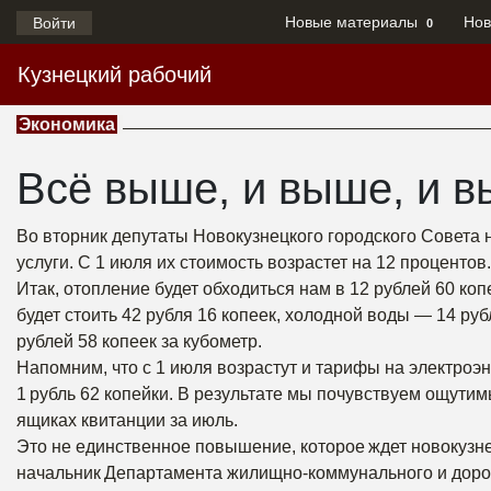
Новые материалы
Нов
Войти
0
Кузнецкий рабочий
Экономика
Всё выше, и выше, и в
Во вторник депутаты Новокузнецкого городского Совета
услуги. С 1 июля их стоимость возрастет на 12 процентов.
Итак, отопление будет обходиться нам в 12 рублей 60 к
будет стоить 42 рубля 16 копеек, холодной воды — 14 ру
рублей 58 копеек за кубометр.
Напомним, что с 1 июля возрастут и тарифы на электроэ
1 рубль 62 копейки. В результате мы почувствуем ощутим
ящиках квитанции за июль.
Это не единственное повышение, которое ждет новокузн
начальник Департамента жилищно-коммунального и доро