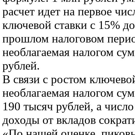
расчет идет на первое чи
ключевой ставки с 15% до
прошлом налоговом период
необлагаемая налогом сум
рублей.
В связи с ростом ключево
необлагаемая налогом су
190 тысяч рублей, а числ
доходы от вкладов сократ
«По нашей оценке, пиков