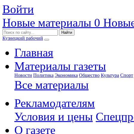
Войти
Новые материалы
0
Новые
Кузнецкий рабочий
Главная
Материалы газеты
Новости
Политика
Экономика
Общество
Культура
Спорт
Все материалы
Рекламодателям
Условия и цены
Спецпр
О газете