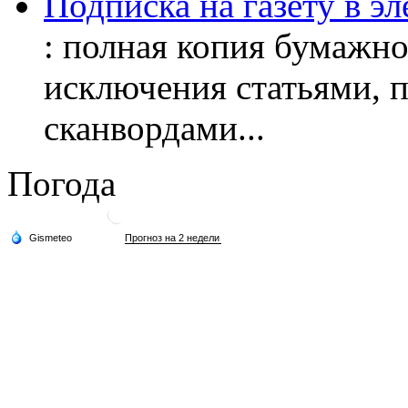
Подписка на газету в э
: полная копия бумажног
исключения статьями, 
сканвордами...
Погода