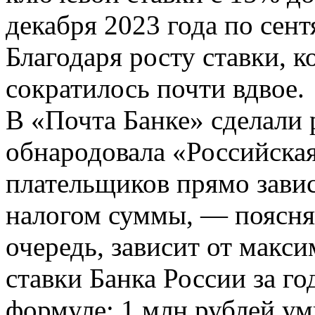
декабря 2023 года по сен
Благодаря росту ставки, 
сократилось почти вдвое.
В «Почта Банке» сделали р
обнародовала «Российская
плательщиков прямо завис
налогом суммы, — поясня
очередь, зависит от макс
ставки Банка России за го
формуле: 1 млн рублей ум