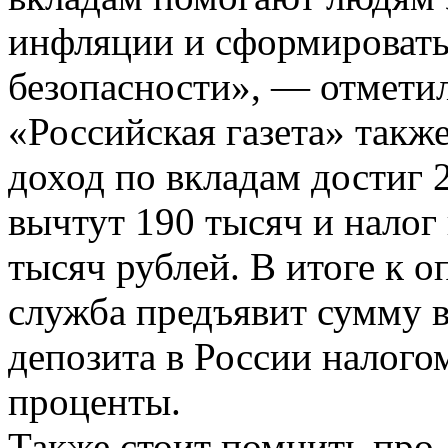
инфляции и сформироват
безопасности», — отмети
«Российская газета» также
доход по вкладам достиг 2
вычтут 190 тысяч и налог 
тысяч рублей. В итоге к о
служба предъявит сумму в
депозита в России налого
проценты.
Также стоит помнить про 