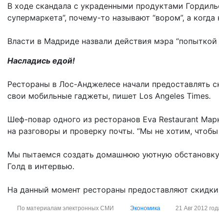
В ходе скандала с украденными продуктами Гордильо 
супермаркета”, почему-то называют “вором”, а когда к
Власти в Мадриде назвали действия мэра “попыткой
Насладись едой!
Рестораны в Лос-Анджелесе начали предоставлять с
свои мобильные гаджеты, пишет Los Angeles Times.
Шеф-повар одного из ресторанов Eva Restaurant Мар
на разговоры и проверку почты. “Мы не хотим, чтобы
Мы пытаемся создать домашнюю уютную обстановку, 
Голд в интервью.
На данный момент рестораны предоставляют скидки 
По материалам электронных СМИ
Экономика
21 Авг 2012 год