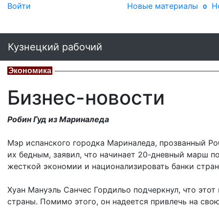
Войти
Новые материалы
Н
0
Кузнецкий рабочий
Экономика
Бизнес-новости
Робин Гуд из Мариналеда
Мэр испанского городка Мариналеда, прозванный Роб
их бедным, заявил, что начинает 20-дневный марш п
жесткой экономии и национализировать банки стран
Хуан Мануэль Санчес Гордильо подчеркнул, что это
страны. Помимо этого, он надеется привлечь на сво