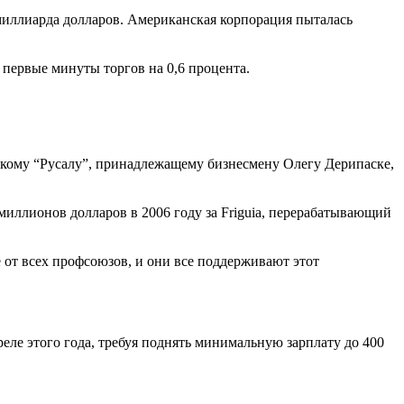
миллиарда долларов. Американская корпорация пыталась
 первые минуты торгов на 0,6 процента.
йскому “Русалу”, принадлежащему бизнесмену Олегу Дерипаске,
миллионов долларов в 2006 году за Friguia, перерабатывающий
 от всех профсоюзов, и они все поддерживают этот
реле этого года, требуя поднять минимальную зарплату до 400