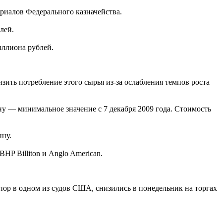
риалов Федерального казначейства.
лей.
иллиона рублей.
зить потребление этого сырья из-за ослабления темпов роста
нну — минимальное значение с 7 декабря 2009 года. Стоимость
нну.
P Billiton и Anglo American.
ор в одном из судов США, снизились в понедельник на торгах