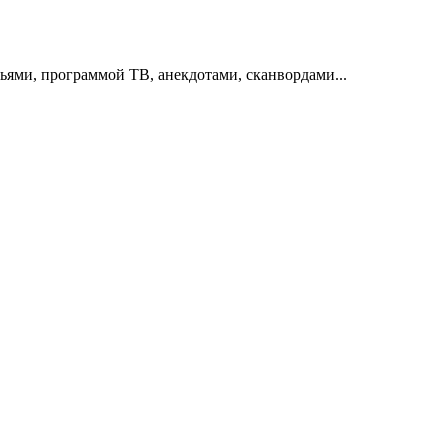
тьями, программой ТВ, анекдотами, сканвордами...