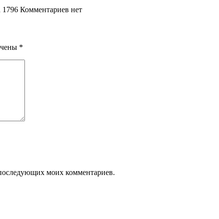
а
1796
Комментариев нет
ечены
*
ля последующих моих комментариев.