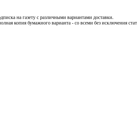
одписка на газету с различными вариантами доставки.
 полная копия бумажного варианта - со всеми без исключения ста