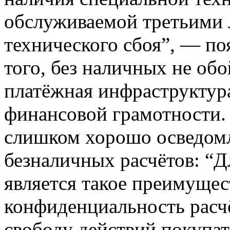
обслуживаемой третьими л
технического сбоя”, — по
того, без наличных не обо
платёжная инфраструктура
финансовой грамотности. 
слишком хорошо осведомл
безналичных расчётов: “
является такое преимущес
конфиденциальность расчё
свободу действий покупат