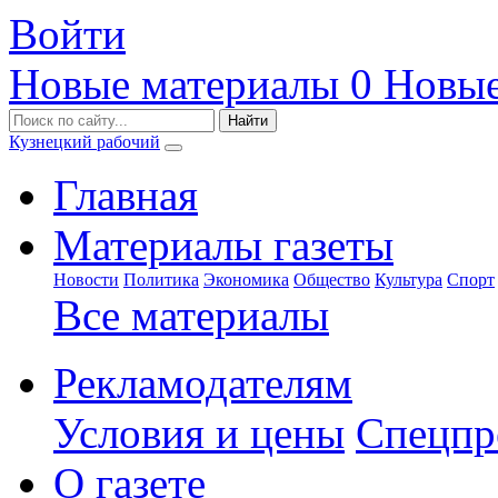
Войти
Новые материалы
0
Новые
Кузнецкий рабочий
Главная
Материалы газеты
Новости
Политика
Экономика
Общество
Культура
Спорт
Все материалы
Рекламодателям
Условия и цены
Спецпр
О газете