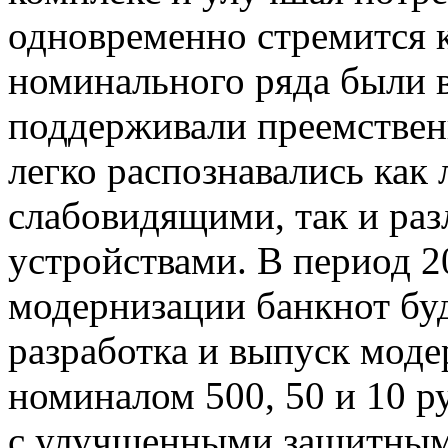
одновременно стремится к
номинального ряда были 
поддерживали преемствен
легко распознавались как 
слабовидящими, так и ра
устройствами. В период 2
модернизации банкнот бу
разработка и выпуск мод
номиналом 500, 50 и 10 р
с улучшенными защитным