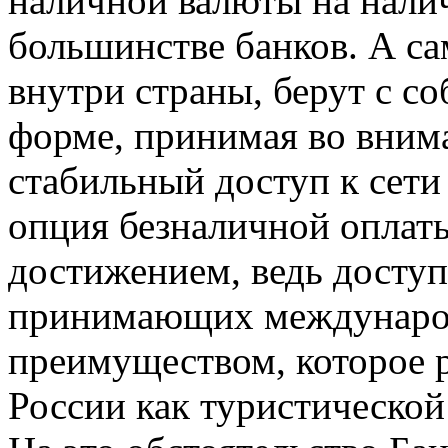
наличной валюты на нали
большинстве банков. А са
внутри страны, берут с со
форме, принимая во вниман
стабильный доступ к сети
опция безналичной оплаты
достижением, ведь доступ
принимающих международ
преимуществом, которое р
России как туристической