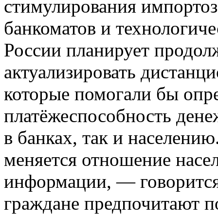
стимулирования импортоз
банкоматов и технологиче
России планирует продолж
актуализировать дистанц
которые помогали бы опр
платёжеспособность дене
в банках, так и населени
меняется отношение насе
информации, — говорится
граждане предпочитают по