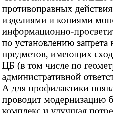
противоправных действия
изделиями и копиями моне
информационно-просветит
по установлению запрета 
предметов, имеющих сход
ЦБ (в том числе по геоме
административной ответст
А для профилактики появ
проводит модернизацию б
комплекс и улучшая потре