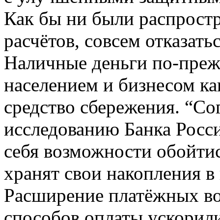
Как бы ни были распрост
расчётов, совсем отказать
Наличные деньги по-преж
населением и бизнесом ка
средство сбережения. “Со
исследованию Банка Росси
себя возможности обойтис
хранят свои накопления в
Расширение платёжных в
способов оплаты ускорил