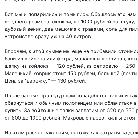
Вот мы и попарились и помылись. Обошлось это нам 
среднего размера, скажем, по 1000 рублей за штуку,
дубовый веник, два мешочка с травами, соль для пил
устройство сразу уж на 40 литров.
Впрочем, к этой сумме мы еще не прибавили стоимос
бани из войлока или фетра, мочалок и ковриков, кот
шапку из войлока — 120 рублей, за фетровую — 250. 
Маленький коврик стоит 150 рублей, большой (почти 
Цена за “варежку” — 130 рублей.
После банных процедур нам понадобятся тапки и так 
обернуться и обычным полотенцем или облачиться в 
купить. За войлочные тапки заплатим от 520 до 550
от 800 до 1000 рублей. Махровые парео, килты стоят
На этом расчет закончим, потому как затраты на да