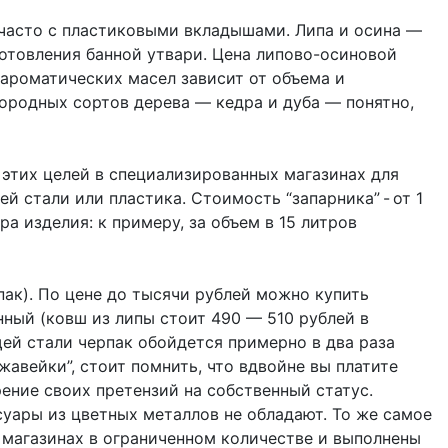
, часто c пластиковыми вкладышами. Липа и осина —
отовления банной утвари. Цена липово-осиновой
 ароматических масел зависит от объема и
агородных сортов дерева — кедра и дуба — понятно,
 этих целей в специализированных магазинах для
 стали или пластика. Стоимость “запарника” - от 1
ра изделия: к примеру, за объем в 15 литров
пак). По цене до тысячи рублей можно купить
ный (ковш из липы стоит 490 — 510 рублей в
ей стали черпак обойдется примерно в два раза
авейки”, стоит помнить, что вдвойне вы платите
рение своих претензий на собственный статус.
ары из цветных металлов не обладают. То же самое
 магазинах в ограниченном количестве и выполнены