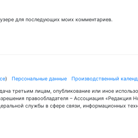
раузере для последующих моих комментариев.
се
)
Персональные данные
Производственный календ
дача третьим лицам, опубликование или иное использ
разрешения правообладателя – Ассоциация «Редакция Н
деральной службы в сфере связи, информационных те