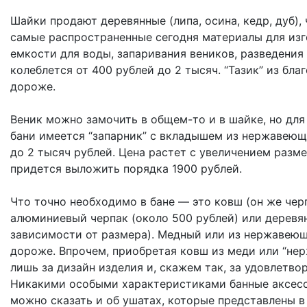
Шайки продают деревянные (липа, осина, кедр, дуб)
самые распространенные сегодня материалы для изг
емкости для воды, запаривания веников, разведения
колеблется от 400 рублей до 2 тысяч. “Тазик” из бл
дороже.
Веник можно замочить в общем-то и в шайке, но для
бани имеется “запарник” с вкладышем из нержавеющей
до 2 тысяч рублей. Цена растет с увеличением разме
придется выложить порядка 1900 рублей.
Что точно необходимо в бане — это ковш (он же чер
алюминиевый черпак (около 500 рублей) или деревян
зависимости от размера). Медный или из нержавеющ
дороже. Впрочем, приобретая ковш из меди или “нерж
лишь за дизайн изделия и, скажем так, за удовлетво
Никакими особыми характеристиками банные аксессу
можно сказать и об ушатах, которые представлены в