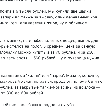
почти в 9 тысяч рублей. Мы купили две шайки
 “запарник” также за тысячу, один деревянный ковш,
инга, гель для удаления жира, ну и обливное
ть мелких, но и небесполезных вещиц: шапок для
орые стелют на полог. В среднем, цена за банную
Мочалку можно купить и за 70 рублей, и за 230.
во весь рост) — 560 рублей. Ну и рукавица нужна.
называемые “килты” или “парео”. Можно, конечно,
махровый халат, но раз уж продают, почему бы и не
 рублей, за закрытые тапки-мокасины из войлока —
 от 300 до 600 рублей.
льнейшие послебанные радости сугубо