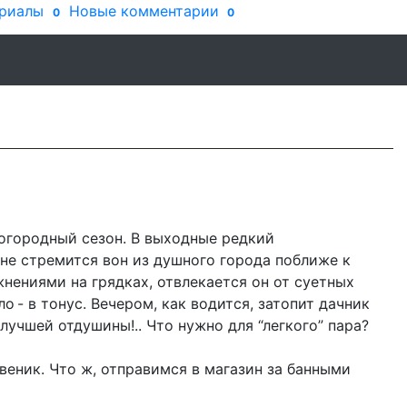
риалы
Новые комментарии
0
0
 огородный сезон. В выходные редкий
не стремится вон из душного города поближе к
жнениями на грядках, отвлекается он от суетных
о - в тонус. Вечером, как водится, затопит дачник
 лучшей отдушины!.. Что нужно для “легкого” пара?
 веник. Что ж, отправимся в магазин за банными