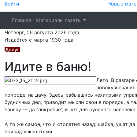
Войти
Новые мате
Главная
Материалы газеты
Четверг,
06 августа 2026
года
Издаётся с марта 1930 года
Досуг
Идите в баню!
Лето. В разгаре
новокузнечанин 
природе, на дачу. Здесь, забывшись нехитрыми упра
будничных дел, приводит мысли свои в порядок, а тел
баньку — да “покрепче”, и нет для русского человека
А то же самое, что и столетия назад: шайка, ушат да
принадлежностями.