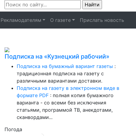
Рекламодателям
О газете
Прислать новость
Подписка на «Кузнецкий рабочий»
Подписка на бумажный вариант газеты
:
традиционная подписка на газету с
различными вариантами доставки.
Подписка на газету в электронном виде в
формате PDF
: полная копия бумажного
варианта - со всеми без исключения
статьями, программой ТВ, анекдотами,
сканвордами...
Погода