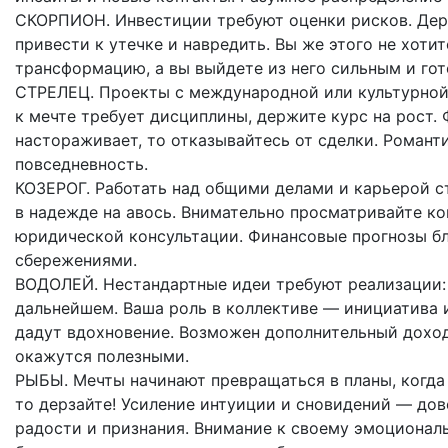
СКОРПИОН. Инвестиции требуют оценки рисков. Дер
привести к утечке и навредить. Вы же этого не хоти
трансформацию, а вы выйдете из него сильным и гот
СТРЕЛЕЦ. Проекты с международной или культурной
к мечте требует дисциплины, держите курс на рост.
настораживает, то отказывайтесь от сделки. Романт
повседневность.
КОЗЕРОГ. Работать над общими делами и карьерой ст
в надежде на авось. Внимательно просматривайте ко
юридической консультации. Финансовые прогнозы бл
сбережениями.
ВОДОЛЕЙ. Нестандартные идеи требуют реализации: 
дальнейшем. Ваша роль в коллективе — инициатива и
дадут вдохновение. Возможен дополнительный доход
окажутся полезными.
РЫБЫ. Мечты начинают превращаться в планы, когда 
то дерзайте! Усиление интуиции и сновидений — до
радости и признания. Внимание к своему эмоционал