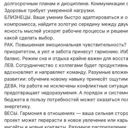
долгосрочным планам и дисциплине. Коммуникации с
Здоровье требует умеренной нагрузки.
БЛИЗНЕЦЫ. Ваше умение быстро адаптироваться и об
компромисса, найдите золотую середину между двум
ясность мыслей ускорят рабочие процессы и решени
какой сделать выбор.
РАК. Повышенная эмоциональная чувствительность? 
приоритетом, а уют и забота принесут гармонию. Из
баланс. Режим сна и отдыха крайне важен для восст
ЛЕВ. Сотрудничество с коллегами будет продуктивны
вдохновляет и направляет команду. Разумные вложе
развитии: обучение новому навыку принесёт ощутим
ДЕВА. На работе не исключены конфликтные ситуации
предотвращает недоразумения. А порядок и систем
бюджета в пользу потребностей может оказаться по
энергетику.
ВЕСЫ. Гармония в отношениях — ваша сильная сторо
проект может перерасти в новое увлечение или кар
инсайты и новые контакты. Разумное распределение