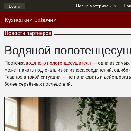
Новые материалы
Нов
Войти
0
Кузнецкий рабочий
Новости партнеров
Водяной полотенцесуш
Протечка
водяного полотенцесушителя
— одна из самых 
может начать подтекать из-за износа соединений, ошибо
Главное в такой ситуации — не паниковать и действоват
более серьёзных последствий.