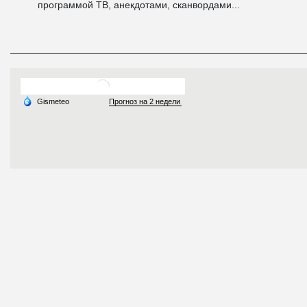
программой ТВ, анекдотами, сканвордами...