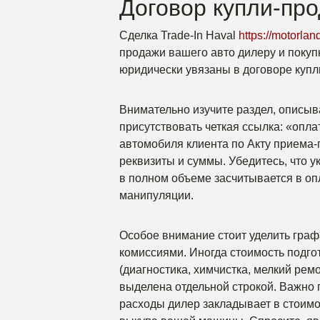
Договор купли-про
Сделка Trade-In Haval
https://motorland
продажи вашего авто дилеру и покупк
юридически увязаны в договоре куп
Внимательно изучите раздел, описы
присутствовать четкая ссылка: «опла
автомобиля клиента по Акту приема
реквизиты и суммы. Убедитесь, что 
в полном объеме засчитывается в оп
манипуляции.
Особое внимание стоит уделить гра
комиссиями. Иногда стоимость подго
(диагностика, химчистка, мелкий рем
выделена отдельной строкой. Важно п
расходы дилер закладывает в стоимо