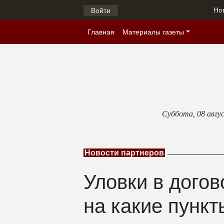
Но
Войти
Главная
Материалы газеты
Суббота,
08 авгу
Новости партнеров
Уловки в догов
на какие пункт