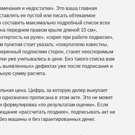
мечания и недостатки». Это ваша главная
оставлять ее пустой или писать обтекаемое
 составить максимально подробный список всех
на переднем правом крыле длиной 10 см»,
отертость на руле», «скрип при работе подвески»,
 пунктом стоит указать: «покупателю известны,
заверенный подписями сторон, станет неоспоримым
тки уже учитывались в цене. Без такого списка вам
вь выявленных» дефектах уже после подписания и
льную сумму расчета.
льная цена. Цифра, за которую дилер выкупает
 однозначно прописана в этом акте. Это не может
ли формулировка «по результатам оценки». Если
бещание «рассчитать позднее», подписывать акт ни
 без машины и без гарантированных денег.