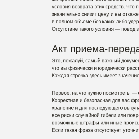
условия возврата этих средств. Что 
значительно снизит цену, и вы отка
в полном объеме без каких-либо уде
Отсутствие такого условия — повод 
Акт приема-перед
Это, пожалуй, самый важный докумен
что вы физически и юридически расс
Каждая строчка здесь имеет значение
Первое, на что нужно посмотреть, —
Корректная и безопасная для вас фр
хранение и для последующего выкупа»
все риски случайной гибели или пов
возможные штрафы или иные происше
Если такая фраза отсутствует, уточни