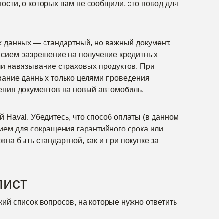
ости, о которых вам не сообщили, это повод для
х данных — стандартный, но важный документ.
ласием разрешение на получение кредитных
ли навязывание страховых продуктов. При
вание данных только целями проведения
ления документов на новый автомобиль.
 Haval. Убедитесь, что способ оплаты (в данном
нием для сокращения гарантийного срока или
жна быть стандартной, как и при покупке за
лист
кий список вопросов, на которые нужно ответить