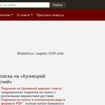
ателям
О газете
Прислать новость
Издаётся с марта 1930 года
писка на «Кузнецкий
очий»
Подписка на бумажный вариант газеты
:
традиционная подписка на газету с
различными вариантами доставки.
Подписка на газету в электронном виде в
формате PDF
: полная копия бумажного