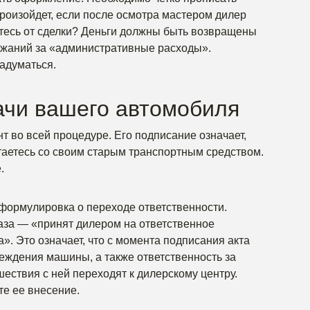
произойдет, если после осмотра мастером дилер
жетесь от сделки? Деньги должны быть возвращены
ржаний за «административные расходы».
задуматься.
ачи вашего автомобиля
т во всей процедуре. Его подписание означает,
таетесь со своим старым транспортным средством.
.
 формулировка о переходе ответственности.
аза — «принят дилером на ответственное
. Это означает, что с момента подписания акта
реждения машины, а также ответственность за
ствия с ней переходят к дилерскому центру.
те ее внесение.