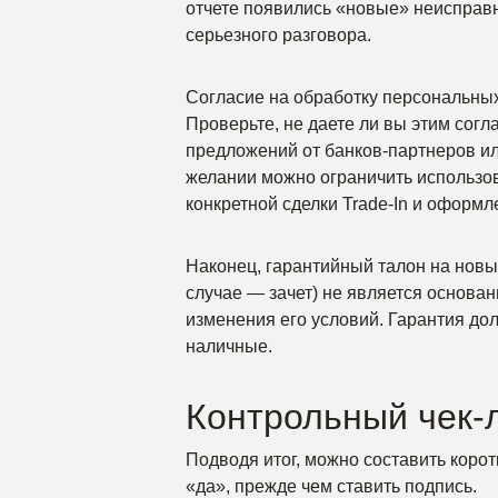
отчете появились «новые» неисправн
серьезного разговора.
Согласие на обработку персональны
Проверьте, не даете ли вы этим сог
предложений от банков-партнеров и
желании можно ограничить использо
конкретной сделки Trade-In и оформ
Наконец, гарантийный талон на новый
случае — зачет) не является основа
изменения его условий. Гарантия дол
наличные.
Контрольный чек-
Подводя итог, можно составить корот
«да», прежде чем ставить подпись.