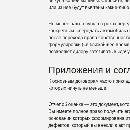
выкупа вашей машины. Спросите, явл
или из нее будут вычтены какие-либо
Не менее важен пункт о сроках пере
конкретным: «передать автомобиль н
после перехода права собственност
формулировки («в ближайшее время»,
позволяют дилеру затягивать выдачу
Приложения и сог
К основным договорам часто прикла
которых ничуть не меньше.
Отчет об оценке — это документ, кот
Вы имеете полное право получить ег
основании которых сформирована ито
дефектов, который вы внесли в акт 