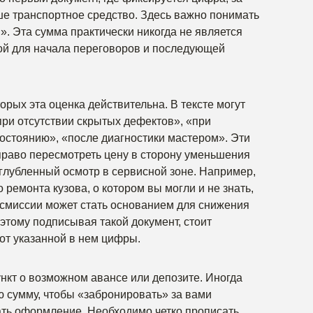
ше транспортное средство. Здесь важно понимать
». Эта сумма практически никогда не является
ой для начала переговоров и последующей
рых эта оценка действительна. В тексте могут
ри отсутствии скрытых дефектов», «при
остоянию», «после диагностики мастером». Эти
раво пересмотреть цену в сторону уменьшения
углубленный осмотр в сервисной зоне. Например,
ремонта кузова, о котором вы могли и не знать,
нсмиссии может стать основанием для снижения
тому подписывая такой документ, стоит
от указанной в нем цифры.
нкт о возможном авансе или депозите. Иногда
 сумму, чтобы «забронировать» за вами
ать оформление. Необходимо четко прописать