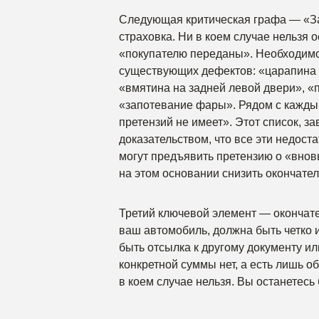
Следующая критическая графа — «За
страховка. Ни в коем случае нельзя 
«покупателю переданы». Необходимо
существующих дефектов: «царапина 
«вмятина на задней левой двери», «п
«запотевание фары». Рядом с каждым
претензий не имеет». Этот список, 
доказательством, что все эти недоста
могут предъявить претензию о «вно
на этом основании снизить окончате
Третий ключевой элемент — окончате
ваш автомобиль, должна быть четко и
быть отсылка к другому документу и
конкретной суммы нет, а есть лишь о
в коем случае нельзя. Вы останетесь