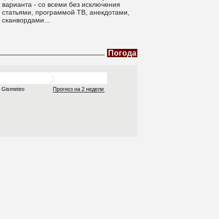
варианта - со всеми без исключения
статьями, программой ТВ, анекдотами,
сканвордами...
Погода