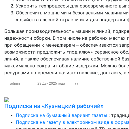
Ускорить техпроцессы для своевременного вып
Обеспечить мощными и безопасными машинами 
хозяйств в лесной отрасли или для поддержки 
Большая производительность машин и линий, подкре
надежности сборки. В том числе на рабочих местах
при обращении к менеджерам – обеспечиваются запр
возможности предложить «под ключ» сервисное обсл
линий, а также обеспечивая наличие собственной баз
максимально сократит общие издержки. Можно бол
ресурсами по времени на: изготовление, доставку, в
admin
23 Дек 2025 года
77
Подписка на «Кузнецкий рабочий»
Подписка на бумажный вариант газеты
: традиц
Подписка на газету в электронном виде в форм