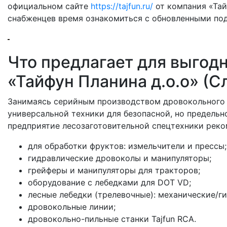
официальном сайте
https://tajfun.ru/
от компания «Тай
снабженцев время ознакомиться с обновленными по
Что предлагает для выгод
«Тайфун Планина д.о.о» (С
Занимаясь серийным производством дровокольного 
универсальной техники для безопасной, но предель
предприятие лесозаготовительной спецтехники реко
для обработки фруктов: измельчители и прессы;
гидравлические дровоколы и манипуляторы;
грейферы и манипуляторы для тракторов;
оборудование с лебедками для DOT VD;
лесные лебедки (трелевочные): механические/г
дровокольные линии;
дровокольно-пильные станки Tajfun RCA.