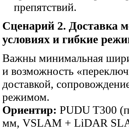
препятствий.
Сценарий 2. Доставка 
условиях и гибкие реж
Важны минимальная ширин
и возможность «переключ
доставкой, сопровождени
режимом.
Ориентир:
PUDU T300 (пр
мм, VSLAM + LiDAR SL