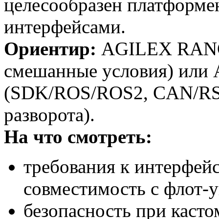
целесообразен платформе
интерфейсами.
Ориентир:
AGILEX RANG
смешанные условия) ил
(SDK/ROS/ROS2, CAN/RS-
разворота).
На что смотреть:
требования к интерфейс
совместимость с флот-
безопасность при каст