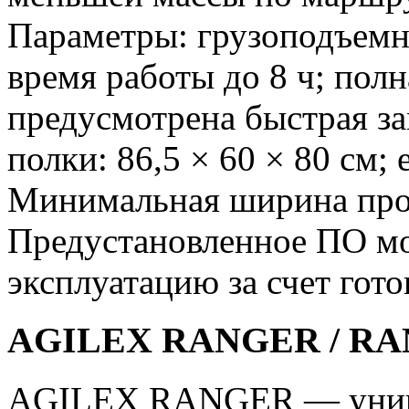
Параметры: грузоподъемнос
время работы до 8 ч; полн
предусмотрена быстрая за
полки: 86,5 × 60 × 80 см; 
Минимальная ширина прое
Предустановленное ПО мо
эксплуатацию за счет гот
AGILEX RANGER / RA
AGILEX RANGER — униве