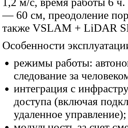
1,2 м/с, время работы 6 
— 60 см, преодоление по
также VSLAM + LiDAR 
Особенности эксплуатаци
режимы работы: автоном
следование за человеко
интеграция с инфрастр
доступа (включая подк
удаленное управление);
модульность за счет см