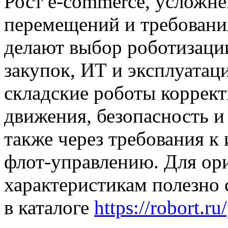
Рост e-commerce, усложн
перемещений и требовани
делают выбор роботизаци
закупок, ИТ и эксплуатац
складские роботы коррект
движения, безопасность 
также через требования к
флот-управлению. Для ори
характеристикам полезно 
в каталоге
https://robort.ru