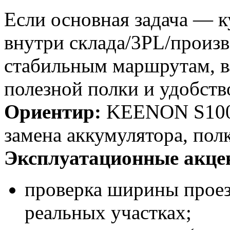
Если основная задача — 
внутри склада/3PL/произ
стабильным маршрутам, в
полезной полки и удобств
Ориентир:
KEENON S100 (
замена аккумулятора, полк
Эксплуатационные акце
проверка ширины проезд
реальных участках;