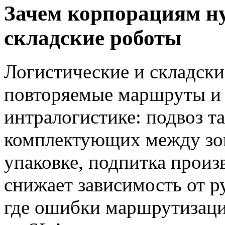
Зачем корпорациям н
складские роботы
Логистические и складск
повторяемые маршруты и 
интралогистике: подвоз т
комплектующих между зон
упаковке, подпитка произ
снижает зависимость от р
где ошибки маршрутизаци