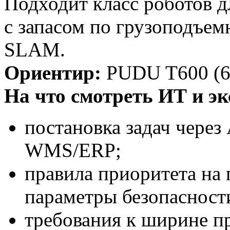
Подходит класс роботов д
с запасом по грузоподъем
SLAM.
Ориентир:
PUDU T600 (600
На что смотреть ИТ и э
постановка задач через 
WMS/ERP;
правила приоритета на 
параметры безопасност
требования к ширине п