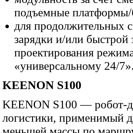
подъемные платформы/б
для продолжительных с
зарядки и/или быстрой 
проектирования режима 
«универсальному 24/7»
KEENON S100
KEENON S100 — робот-до
логистики, применимый д
меньшей массы по маршр