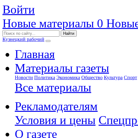
Войти
Новые материалы
0
Новые
Кузнецкий рабочий
Главная
Материалы газеты
Новости
Политика
Экономика
Общество
Культура
Спорт
Все материалы
Рекламодателям
Условия и цены
Спецпр
О газете