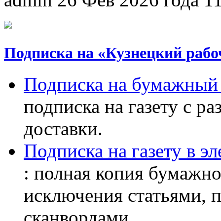
Подписка на «Кузнецкий рабо
Подписка на бумажный 
подписка на газету с р
доставки.
Подписка на газету в э
: полная копия бумажног
исключения статьями, 
сканвордами...