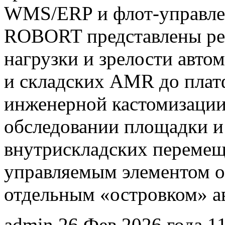
WMS/ERP и флот-управле
ROBORT представлены ре
нагрузки и зрелости автом
и складских AMR до пла
инженерной кастомизации
обследовании площадки и
внутрискладских перемещ
управляемым элементом о
отдельным «островком» а
admin
26 Фев 2026 года
1