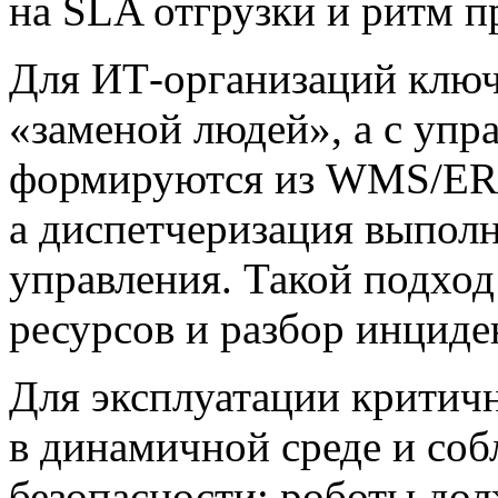
на SLA отгрузки и ритм п
Для ИТ-организаций ключе
«заменой людей», а с упр
формируются из WMS/ERP,
а диспетчеризация выполн
управления. Такой подход
ресурсов и разбор инциде
Для эксплуатации критич
в динамичной среде и со
безопасности: роботы дол