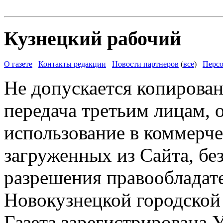
Кузнецкий рабочий
О газете
Контакты редакции
Новости партнеров
(
все
)
Персо
Не допускается копирован
передача третьим лицам, 
использование в коммерче
загруженных из Сайта, бе
разрешения правообладат
Новокузнецкой городской
Газета зарегистрирована