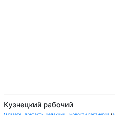
Кузнецкий рабочий
О газете
Контакты редакции
Новости партнеров
(
в