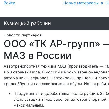
Войти
Новые материалы
Н
0
Кузнецкий рабочий
Новости партнеров
ООО «ТК АР-групп» 
МАЗ в России
Автотранспортная техника МАЗ (производитель — «
в 20 странах мира. В России широко зарекомендовал
автомашины, зерновозы, автокраны, прицепы и полуп
троллейбусы и пассажирские автобусы. Их потреби
Продуманная и доработанная конструкция. За б
эксплуатации тяжеловесной автотранспортной т
максимальным.