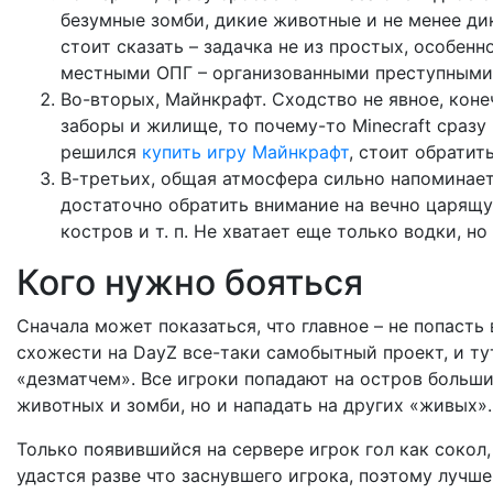
безумные зомби, дикие животные и не менее ди
стоит сказать – задачка не из простых, особенн
местными ОПГ – организованными преступными г
Во-вторых, Майнкрафт. Сходство не явное, коне
заборы и жилище, то почему-то Minecraft сразу
решился
купить игру Майнкрафт
, стоит обратит
В-третьих, общая атмосфера сильно напоминает
достаточно обратить внимание на вечно царящу
костров и т. п. Не хватает еще только водки, н
Кого нужно бояться
Сначала может показаться, что главное – не попасть 
схожести на DayZ все-таки самобытный проект, и т
«дезматчем». Все игроки попадают на остров больших
животных и зомби, но и нападать на других «живых».
Только появившийся на сервере игрок гол как сокол,
удастся разве что заснувшего игрока, поэтому лучш