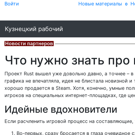
Войти
Новые материалы
Н
0
Кузнецкий рабочий
Новости партнеров
Что нужно знать про 
Проект Rust вышел уже довольно давно, а точнее – в 
графика не впечатляла, идея не блистала новизной и 
хорошо продается в Steam. Хотя, конечно, умные по
игроков на специальных интернет-площадках, где це
Идейные вдохновители
Если расчленить игровой процесс на составляющие, т
Во-первых, сразу бросается в глаза очевидное с