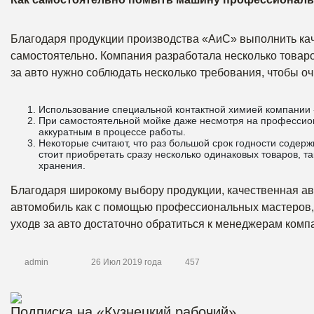
Благодаря продукции производства «АиС» выполнить кач
самостоятельно. Компания разработала несколько товаро
за авто нужно соблюдать несколько требования, чтобы о
Использование специальной контактной химией компании «
При самостоятельной мойке даже несмотря на профессион
аккуратным в процессе работы.
Некоторые считают, что раз большой срок годности содер
стоит приобретать сразу несколько одинаковых товаров, та
хранения.
Благодаря широкому выбору продукции, качественная ав
автомобиль как с помощью профессиональных мастеров, 
уходв за авто достаточно обратиться к менеджерам комп
admin
26 Июл 2019 года
457
Подписка на «Кузнецкий рабочий»