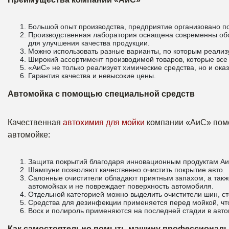
Большой опыт производства, предприятие организовано по
Производственная лаборатория оснащена современны обо
для улучшения качества продукции.
Можно использовать разные варианты, по которым реализ
Широкий ассортимент производимой товаров, которые все
«АиС» не только реализует химические средства, но и ока
Гарантия качества и невысокие цены.
Автомойка с помощью специальной средств
Качественная
автохимия для мойки
компании «АиС» помо
автомойке:
Защита покрытий благодаря инновационным продуктам Аи
Шампуни позволяют качественно очистить покрытие авто.
Салонные очистители обладают приятным запахом, а такж
автомойках и не повреждает поверхность автомобиля.
Отдельной категорией можно выделить очистители шин, сте
Средства для дезинфекции применяется перед мойкой, ч
Воск и полироль применяются на последней стадии в авто
Как самостоятельно помыть машину профессиональ