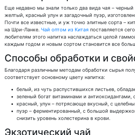
Еще недавно мы знали только два вида чая – черный
желтый, красный улун и загадочный пуэр, изготовле
Почти все известные, и уж точно элитные сорта – к
на Шри-Ланке.
Чай оптом из Китая
поставляется сего
любителям этого напитка наслаждаться целой гаммой
каждым годом и новым сортом становится все больш
Способы обработки и свой
Благодаря различным методам обработки сырья пол
соответствует основному цвету напитка:
белый, из чуть распустившихся листьев, облад
зеленый богат витаминами и антиоксидантами, 
красный, улун – потрясающе вкусный, с целебн
пуэр – ферментированный, с большой выдержко
снизить уровень холестерина в крови.
Экзотический чай