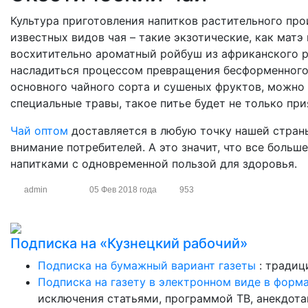
Культура приготовления напитков растительного пр
известных видов чая – такие экзотические, как матэ
восхитительно ароматный ройбуш из африканского р
насладиться процессом превращения бесформенного
основного чайного сорта и сушеных фруктов, можно 
специальные травы, такое питье будет не только при
Чай оптом
доставляется в любую точку нашей страны
внимание потребителей. А это значит, что все боль
напитками с одновременной пользой для здоровья.
admin
05 Фев 2018 года
953
Подписка на «Кузнецкий рабочий»
Подписка на бумажный вариант газеты
: традиц
Подписка на газету в электронном виде в форм
исключения статьями, программой ТВ, анекдотам