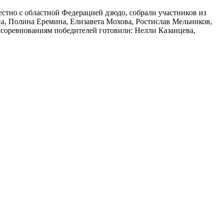
стно с областной Федерацией дзюдо, собрали участников из
а, Полина Еремина, Елизавета Мохова, Ростислав Мельников,
соревнованиям победителей готовили: Нелли Казанцева,