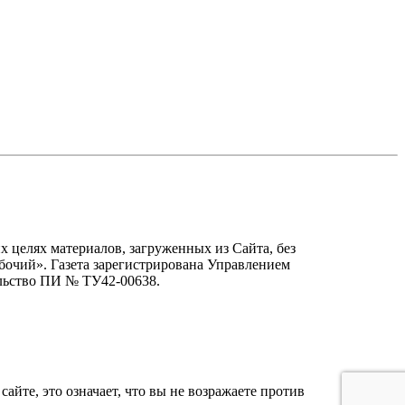
х целях материалов, загруженных из Сайта, без
бочий». Газета зарегистрирована Управлением
льство ПИ № ТУ42-00638.
айте, это означает, что вы не возражаете против