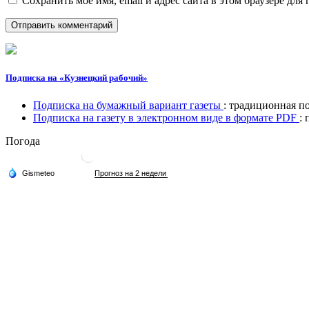
Сохранить моё имя, email и адрес сайта в этом браузере д
Подписка на «Кузнецкий рабочий»
Подписка на бумажный вариант газеты
: традиционная п
Подписка на газету в электронном виде в формате PDF
:
Погода