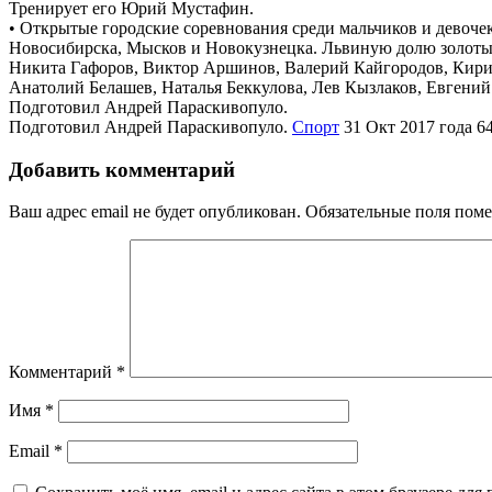
Тренирует его Юрий Мустафин.
• Открытые городские соревнования среди мальчиков и девоче
Новосибирска, Мысков и Новокузнецка. Львиную долю золотых 
Никита Гафоров, Виктор Аршинов, Валерий Кайгородов, Кирил
Анатолий Белашев, Наталья Беккулова, Лев Кызлаков, Евгений
Подготовил Андрей Параскивопуло.
Подготовил Андрей Параскивопуло.
Спорт
31 Окт 2017 года
6
Добавить комментарий
Ваш адрес email не будет опубликован.
Обязательные поля пом
Комментарий
*
Имя
*
Email
*