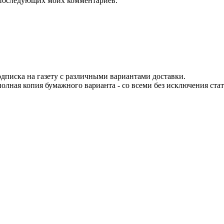
ля последующих моих комментариев.
одписка на газету с различными вариантами доставки.
 полная копия бумажного варианта - со всеми без исключения ста