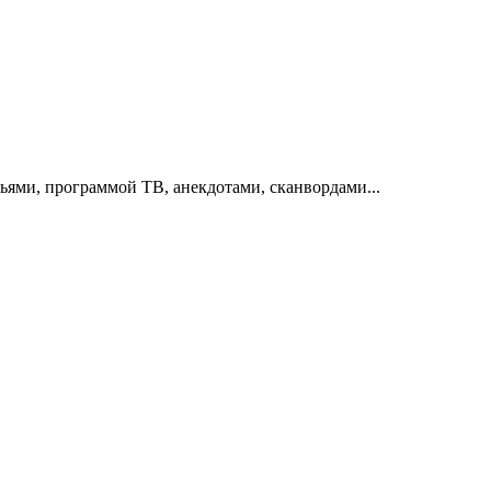
тьями, программой ТВ, анекдотами, сканвордами...