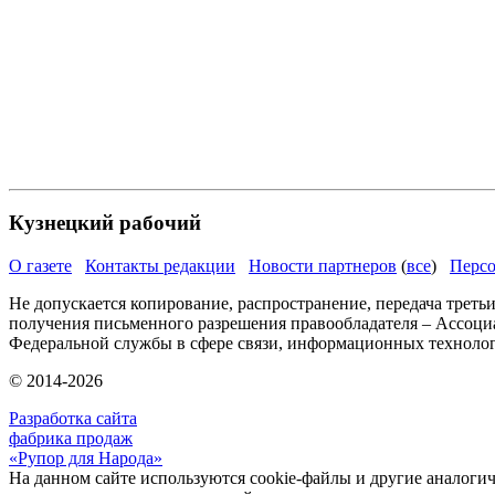
Кузнецкий рабочий
О газете
Контакты редакции
Новости партнеров
(
все
)
Персо
Не допускается копирование, распространение, передача треть
получения письменного разрешения правообладателя – Ассоци
Федеральной службы в сфере связи, информационных техноло
© 2014-2026
Разработка сайта
фабрика продаж
«Рупор для Народа»
На данном сайте используются cookie-файлы и другие аналогичн