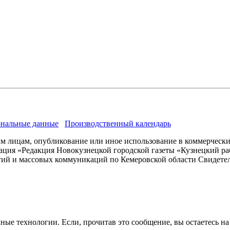
нальные данные
Производственный календарь
им лицам, опубликование или иное использование в коммерчески
ация «Редакция Новокузнецкой городской газеты «Кузнецкий ра
гий и массовых коммуникаций по Кемеровской области Свидете
ые технологии. Если, прочитав это сообщение, вы остаетесь на с