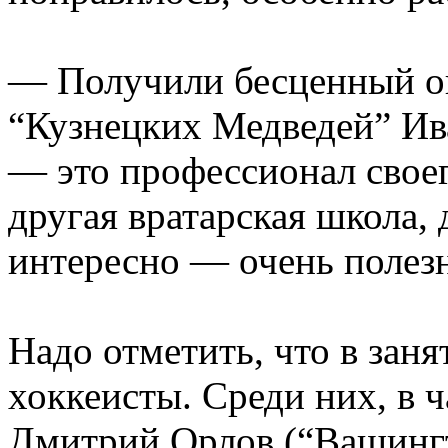
— Получили бесценный о
“Кузнецких Медведей” Ив
— это профессионал своег
другая вратарская школа, 
интересно — очень полез
Надо отметить, что в зан
хоккеисты. Среди них, в 
Дмитрий Орлов (“Вашинг