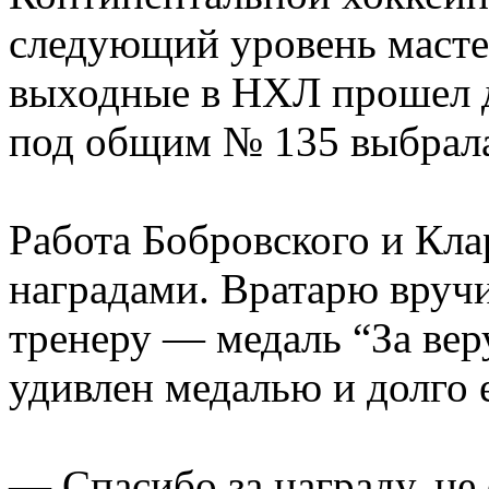
следующий уровень масте
выходные в НХЛ прошел д
под общим № 135 выбрал
Работа Бобровского и Кл
наградами. Вратарю вруч
тренеру — медаль “За вер
удивлен медалью и долго 
— Спасибо за награду, не