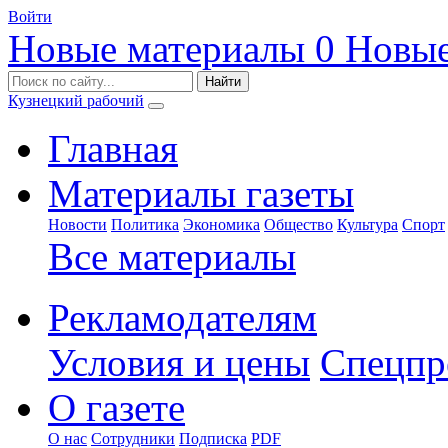
Войти
Новые материалы
0
Новые
Кузнецкий рабочий
Главная
Материалы газеты
Новости
Политика
Экономика
Общество
Культура
Спорт
Все материалы
Рекламодателям
Условия и цены
Спецпр
О газете
О нас
Сотрудники
Подписка
PDF