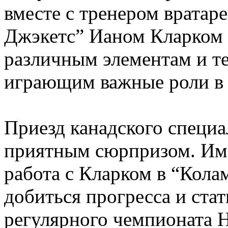
вместе с тренером вратар
Джэкетс” Ианом Кларком
различным элементам и т
играющим важные роли в 
Приезд канадского специа
приятным сюрпризом. Им
работа с Кларком в “Кола
добиться прогресса и ста
регулярного чемпионата Н