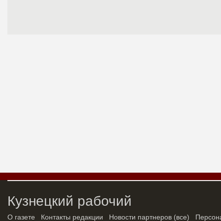
Кузнецкий рабочий
О газете
Контакты редакции
Новости партнеров
(
все
)
Персон