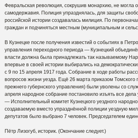
Февральская революция, сокрушив монархию, не могла о
самодержавия. Полиция упразднялась, для защиты своб
российской истории создавалась милиция. По первонач
граждан и подчиняться местным (муниципальным и сельс
В Кузнецке после получения известий о событиях в Петр
управления переходного периода — Кузнецкий объединё
власти должна была принадлежать так называемому Нар
впервые в своей истории выбирались на демократически
с 9 по 15 апреля 1917 года. Собрание в ходе работы ра
вопросов жизни уезда. Ещё 26 марта приказом Томского 
прежнего губернского управления) были уволены со служ
апреля народное собрание постановило изъять все дела у
— Исполнительный комитет Кузнецкого уездного народно
создаваемую вместо упразднённой полиции уездную мили
депутатов было выбрано 7 человек. Председателем един
Пётр Лизогуб, историк. (Окончание следует.)