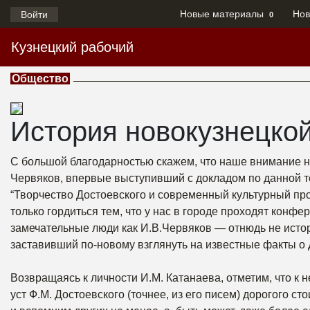
Новые материалы
Нов
Войти
0
Кузнецкий рабочий
Общество
История новокузнецко
С большой благодарностью скажем, что наше внимание н
Червяков, впервые выступивший с докладом по данной 
“Творчество Достоевского и современный культурный про
только гордиться тем, что у нас в городе проходят конфе
замечательные люди как И.В.Червяков — отнюдь не истор
заставивший по-новому взглянуть на известные факты о 
Возвращаясь к личности И.М. Катанаева, отметим, что к н
уст Ф.М. Достоевского (точнее, из его писем) дорогого с